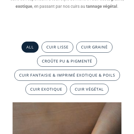
exotique
, en passant par nos cuirs au
tannage végétal
.
ALL
CUIR LISSE
CUIR GRAINÉ
CROÛTE PU & PIGMENTÉ
CUIR FANTAISIE & IMPRIMÉ EXOTIQUE & POILS
CUIR EXOTIQUE
CUIR VÉGÉTAL