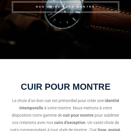
NOS CUIRS POUR MONTRE
CUIR POUR MONTRE
Le choix d’un bon cuir est primordial pour créer une
identité
intemporelle
à votre montre. Nous mettons à votre
disposition notre gamme de
cuir pour montre
pour sublimer
vos créations avec nos
cuirs d’exception
. Un vaste choix de
cuirs correspondant à tout style de montre : Cuir
lisse
,
grainé
,