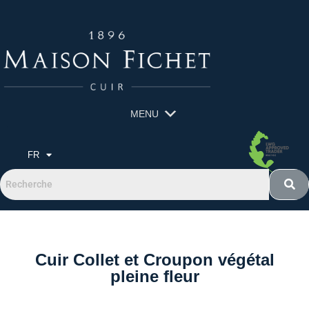
MENU
FR
Cuir Collet et Croupon végétal
pleine fleur