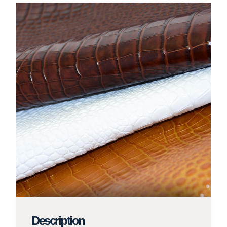
Description