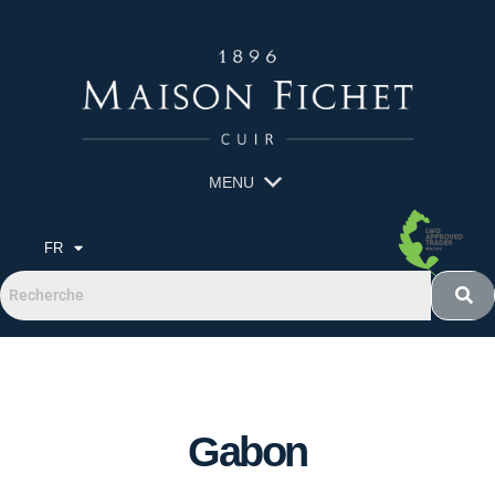
MENU
FR
Gabon