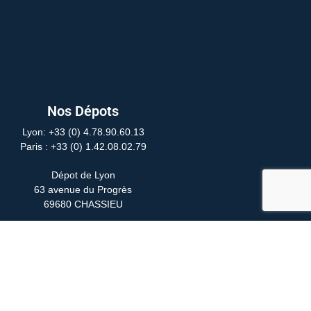
Nos Dépots
Lyon: +33 (0) 4.78.90.60.13
Paris
: +33 (0) 1.42.08.02.79
Dépot de Lyon
63 avenue du Progrès
69680 CHASSIEU
Dépot de Paris
24 Rue Yves Toudic
75010 PARIS