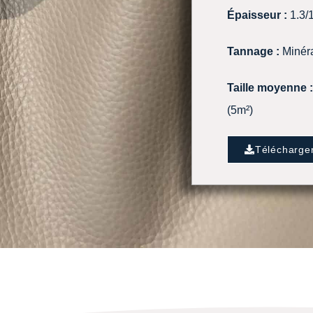
Épaisseur :
1.3/
Tannage :
Minér
Taille moyenne :
(5m²)
Télécharge