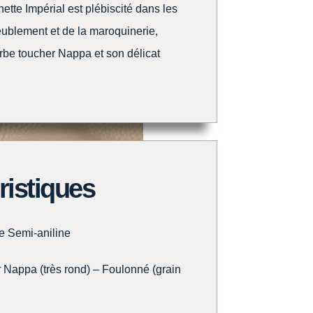
hette Impérial est plébiscité dans les
eublement et de la maroquinerie,
rbe toucher Nappa et son délicat
ristiques
e Semi-aniline
Nappa (très rond) – Foulonné (grain