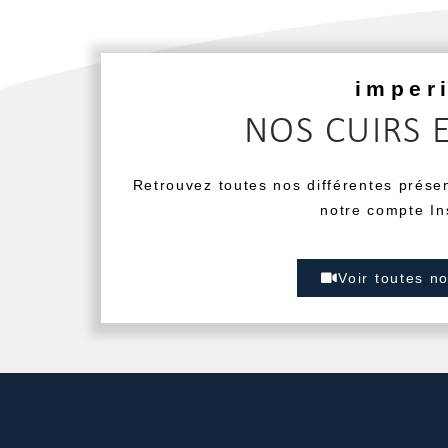
imper
NOS CUIRS 
Retrouvez toutes nos différentes prése
notre compte In
Voir toutes n