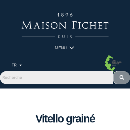
MENU
FR
Vitello grainé