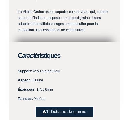
Le Vitello Grainé est un superbe cuir de veau, qui, comme
son nom l’indique, dispose d’un aspect grainé. Il sera
adapté à de multiples usages, en particulier pour la
confection d’accessoires et de chaussures.
Caractéristiques
Support:
Veau pleine Fleur
Aspect :
Grainé
Épaisseur:
1,4/1,6mm
Tannage:
Minéral
Télécharger la gamme