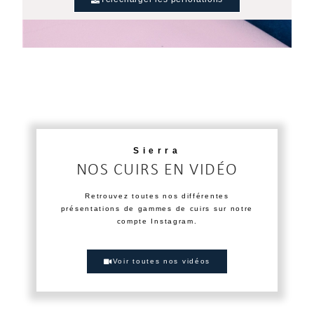
Sierra
NOS CUIRS EN VIDÉO
Retrouvez toutes nos différentes
présentations de gammes de cuirs sur notre
compte Instagram.
Voir toutes nos vidéos