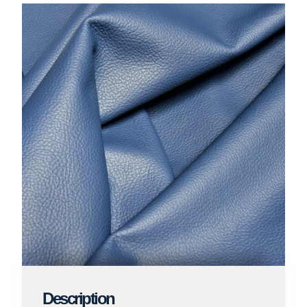
Description