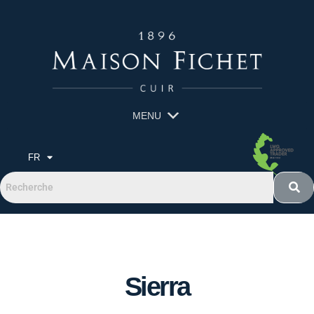
MENU
FR
Sierra