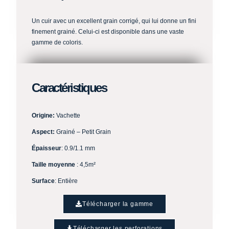
Un cuir avec un excellent grain corrigé, qui lui donne un fini
finement grainé. Celui-ci est disponible dans une vaste
gamme de coloris.
Caractéristiques
Origine:
Vachette
Aspect:
Grainé – Petit Grain
Épaisseur
: 0.9/1.1 mm
Taille moyenne
: 4,5m²
Surface
: Entière
Télécharger la gamme
Télécharger les perforations