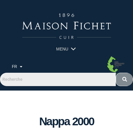
MENU
FR
Nappa 2000