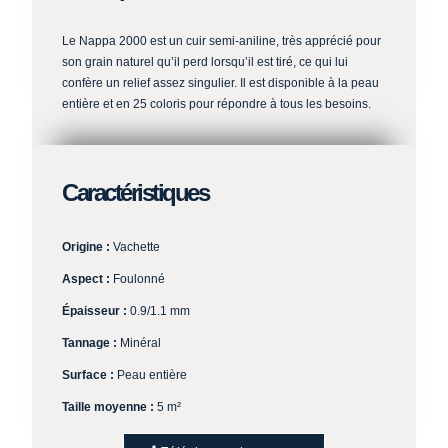
Le Nappa 2000 est un cuir semi-aniline, très apprécié pour
son grain naturel qu’il perd lorsqu’il est tiré, ce qui lui
confère un relief assez singulier. Il est disponible à la peau
entière et en 25 coloris pour répondre à tous les besoins.
Caractéristiques
Origine :
Vachette
Aspect
:
Foulonné
Épaisseur :
0.9/1.1 mm
Tannage :
Minéral
Surface :
Peau entière
Taille moyenne :
5 m²