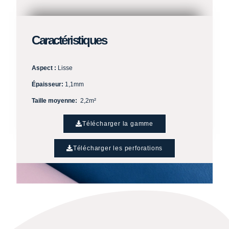
Caractéristiques
Aspect :
Lisse
Épaisseur:
1,1mm
Taille moyenne
:
2,2m²
Télécharger la gamme
Télécharger les perforations