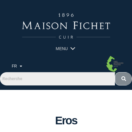
MENU
FR
Eros