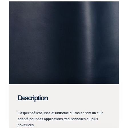
Description
L’aspect délicat, lisse et uniforme d’Eros en font un cuir
adapté pour des applications traditionnelles ou plus
novatrices.