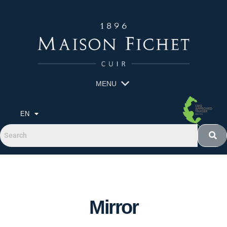
MENU
EN
Mirror