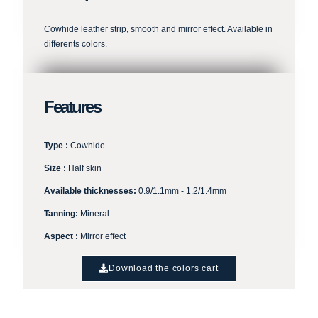
Cowhide leather strip, smooth and mirror effect. Available in
differents colors.
Features
Type :
Cowhide
Size :
Half skin
Available thicknesses:
0.9/1.1mm - 1.2/1.4mm
Tanning:
Mineral
Aspect :
Mirror effect
Download the colors cart