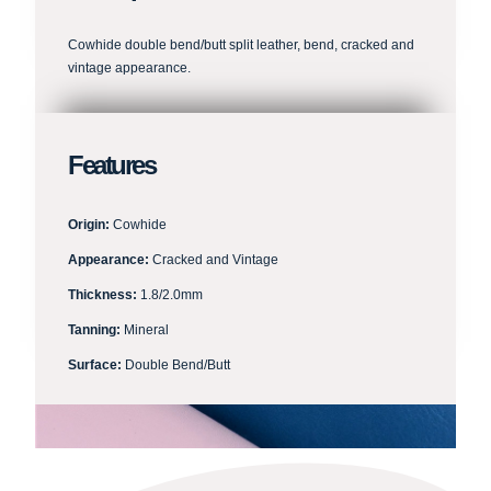
Cowhide double bend/butt split leather, bend, cracked and
vintage appearance.
Features
Origin:
Cowhide
Appearance:
Cracked and Vintage
Thickness:
1.8/2.0mm
Tanning:
Mineral
Surface:
Double Bend/Butt