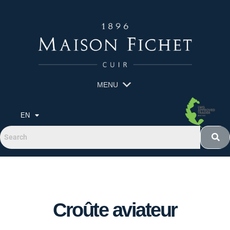
MENU
EN
Croûte aviateur