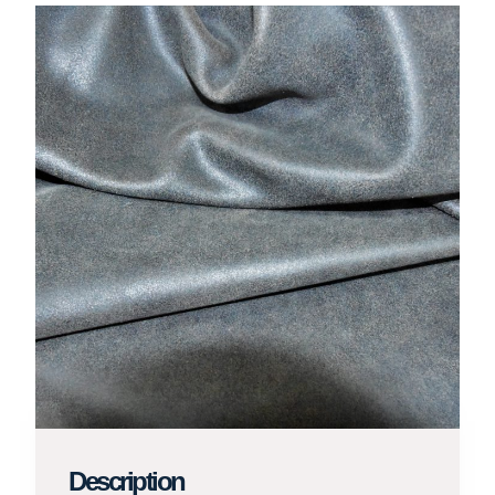
Description