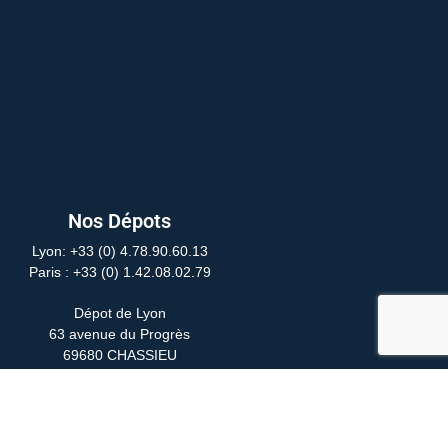
Nos Dépots
Lyon: +33 (0) 4.78.90.60.13
Paris
: +33 (0) 1.42.08.02.79
Dépot de Lyon
63 avenue du Progrès
69680 CHASSIEU
Dépot de Paris
24 Rue Yves Toudic
75010 PARIS