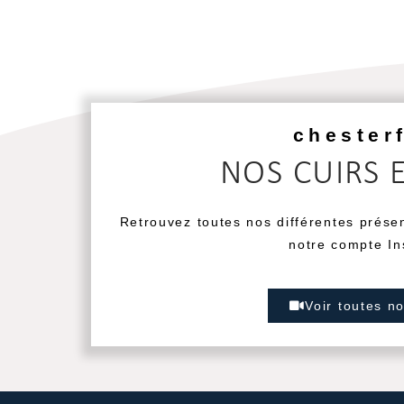
chester
NOS CUIRS 
Retrouvez toutes nos différentes prése
notre compte In
Voir toutes n