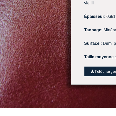
vieilli
Épaisseur:
0.9/
Tannage:
Minéra
Surface :
Demi pe
Taille moyenne :
Télécharge