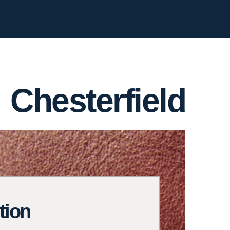
Chesterfield
tion