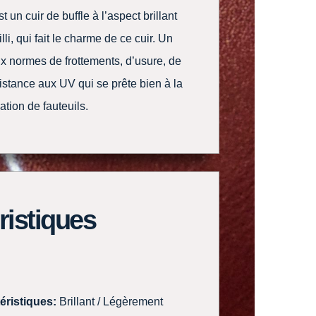
t un cuir de buffle à l’aspect brillant
lli, qui fait le charme de ce cuir. Un
x normes de frottements, d’usure, de
sistance aux UV qui se prête bien à la
ation de fauteuils.
ristiques
éristiques:
Brillant / Légèrement