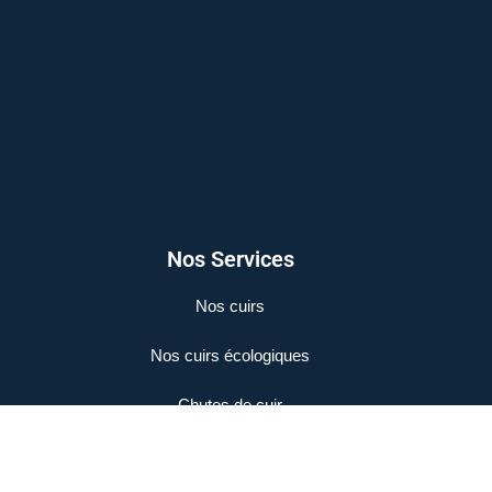
Nos Services
Nos cuirs
Nos cuirs écologiques
Chutes de cuir
Mentions Légales