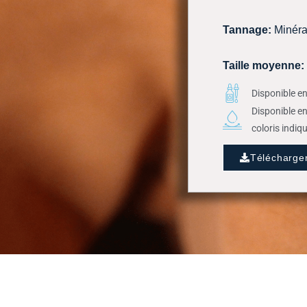
Tannage:
Minéra
Taille moyenne
:
Disponible en
Disponible e
coloris indiq
Télécharge