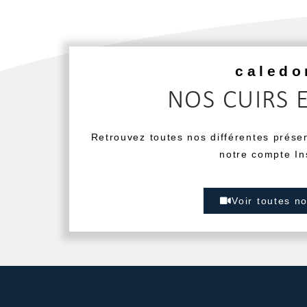
caledo
NOS CUIRS 
Retrouvez toutes nos différentes prése
notre compte In
Voir toutes n