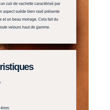
un cuir de vachette caractérisé par
n aspect suède bien rasé présente
 et un beau moirage. Cela fait du
oute velours haut de gamme.
ristiques
e
1.4mm