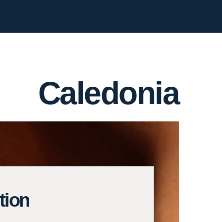
Caledonia
tion