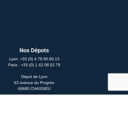
Nos Dépots
Lyon: +33 (0) 4.78.90.60.13
Paris
: +33 (0) 1.42.08.02.79
Dépot de Lyon
63 avenue du Progrès
69680 CHASSIEU
Dépot de Paris
24 Rue Yves Toudic
75010 PARIS