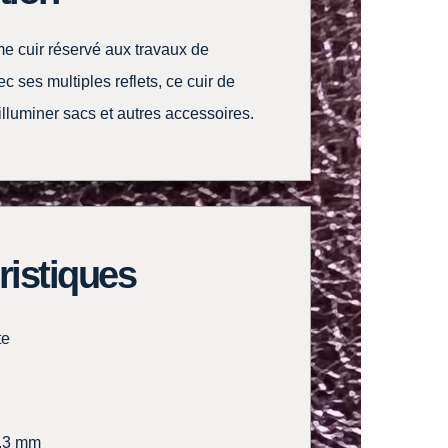
ime cuir réservé aux travaux de
c ses multiples reflets, ce cuir de
illuminer sacs et autres accessoires.
ristiques
te
.3 mm