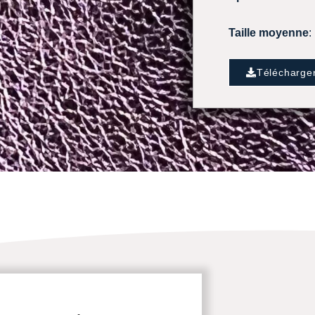
Taille moyenne
:
Télécharge
é