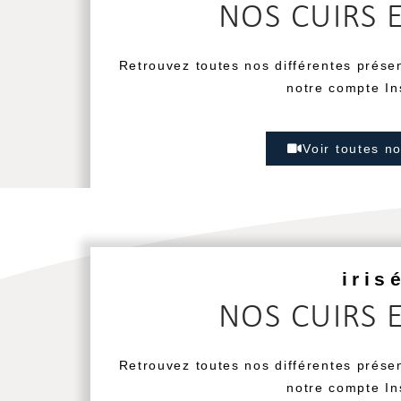
NOS CUIRS 
Retrouvez toutes nos différentes prése
notre compte In
Voir toutes n
iris
NOS CUIRS 
Retrouvez toutes nos différentes prése
notre compte In