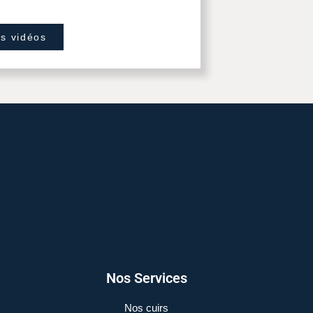
os vidéos
Nos Services
Nos cuirs