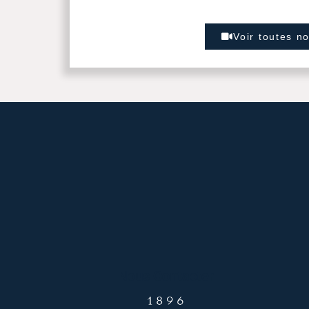
Voir toutes n
Nous Contacter