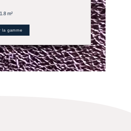
 1.8 m²
r la gamme