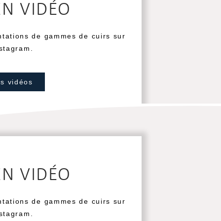
EN VIDÉO
ntations de gammes de cuirs sur
stagram.
os vidéos
é
EN VIDÉO
ntations de gammes de cuirs sur
stagram.